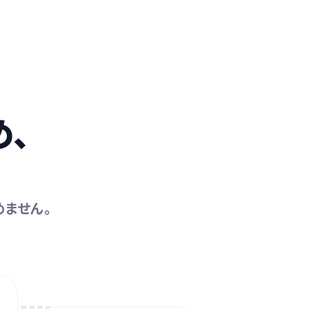
、
ません。