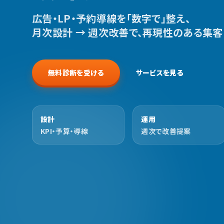
広告・LP・予約導線を「数字で」整え、
月次設計 → 週次改善で、再現性のある集客
無料診断を受ける
サービスを見る
設計
運用
KPI・予算・導線
週次で改善提案