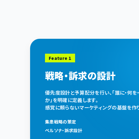
Feature 1
戦略・訴求の設計
優先度設計と予算配分を行い、「誰に・何を
か」を明確に定義します。
感覚に頼らないマーケティングの基盤を作り
集患戦略の策定
ペルソナ・訴求設計