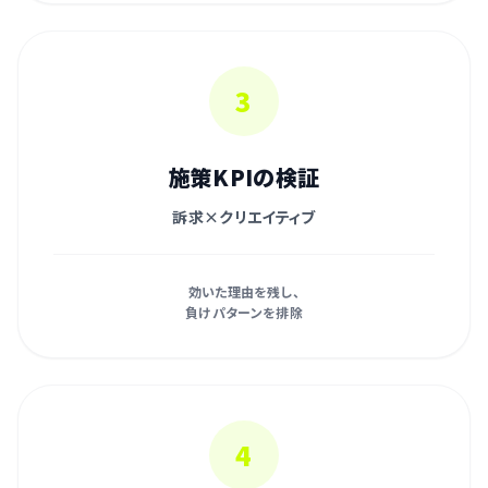
3
施策KPIの検証
訴求×クリエイティブ
効いた理由を残し、
負けパターンを排除
4