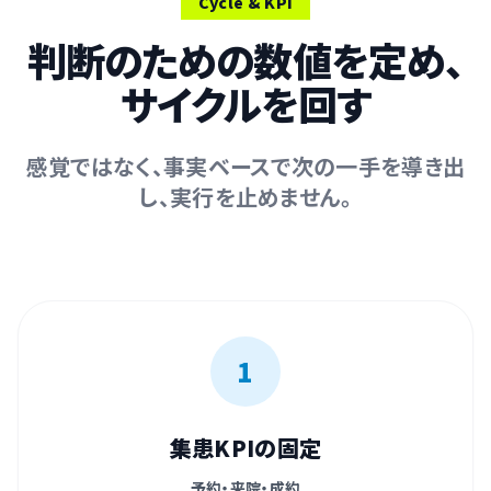
Cycle & KPI
判断のための数値を定め、
サイクルを回す
感覚ではなく、事実ベースで次の一手を導き出
し、実行を止めません。
1
集患KPIの固定
予約・来院・成約