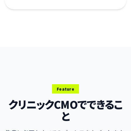
Feature
クリニックCMOでできるこ
と