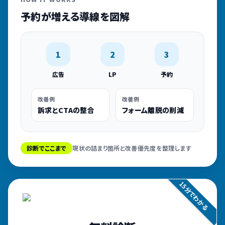
予約が増える導線を図解
1
2
3
広告
LP
予約
改善例
改善例
訴求とCTAの整合
フォーム離脱の削減
診断でここまで
現状の詰まり箇所と改善優先度を整理します