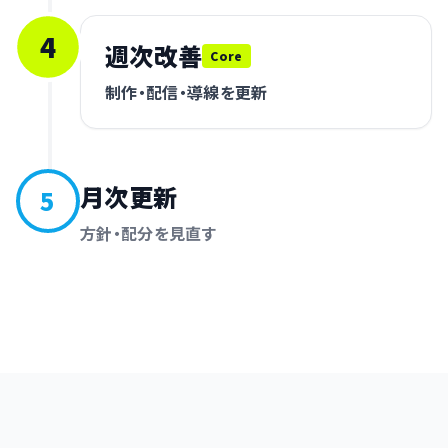
4
週次改善
Core
制作・配信・導線を更新
月次更新
5
方針・配分を見直す