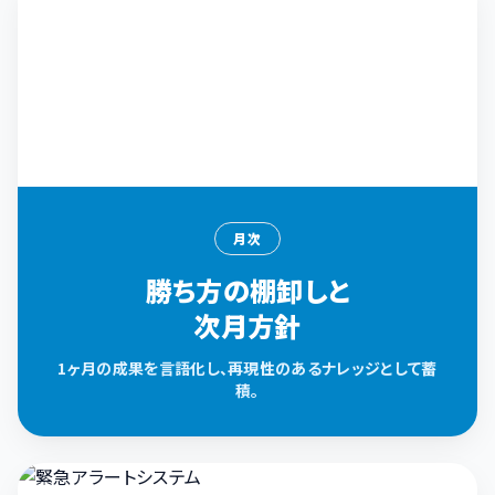
月次
勝ち方の棚卸しと
次月方針
1ヶ月の成果を言語化し、再現性のあるナレッジとして蓄
積。