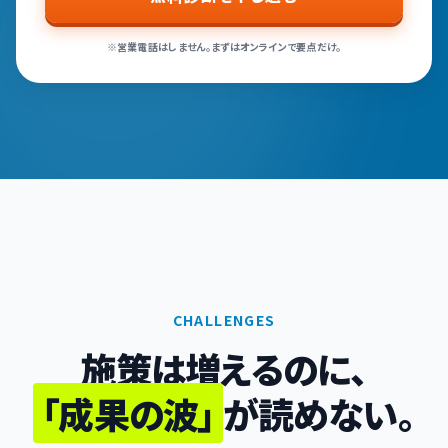
※営業電話はしません。まずはオンラインで要点だけ。
CHALLENGES
施策は増えるのに、
「成果の波」
が読めない。