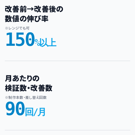
改善前→改善後の
数値の伸び率
※レンジでも可
150
%以上
月あたりの
検証数・改善数
※制作本数・差し替え回数
90
回/月