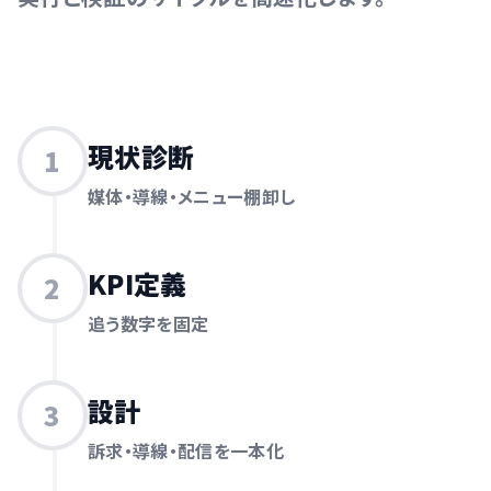
現状診断
1
媒体・導線・メニュー棚卸し
KPI定義
2
追う数字を固定
設計
3
訴求・導線・配信を一本化