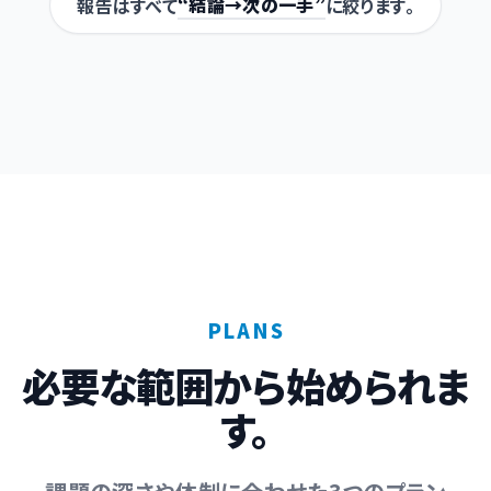
“結論→次の一手”
報告はすべて
に絞ります。
PLANS
必要な範囲から始められま
す。