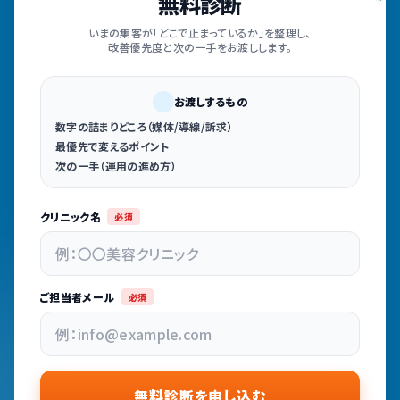
無料診断
いまの集客が「どこで止まっているか」を整理し、
改善優先度と次の一手をお渡しします。
お渡しするもの
数字の詰まりどころ（媒体/導線/訴求）
最優先で変えるポイント
次の一手（運用の進め方）
クリニック名
必須
ご担当者メール
必須
無料診断を申し込む